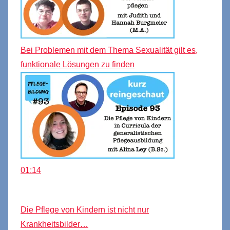
Bei Problemen mit dem Thema Sexualität gilt es,
funktionale Lösungen zu finden
01:14
Die Pflege von Kindern ist nicht nur
Krankheitsbilder…