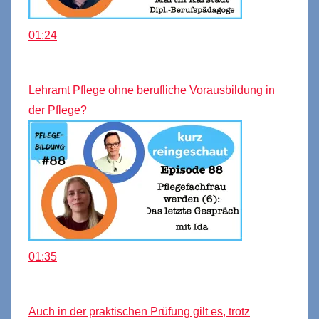
01:24
Lehramt Pflege ohne berufliche Vorausbildung in
der Pflege?
01:35
Auch in der praktischen Prüfung gilt es, trotz