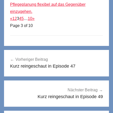
Pflegeplanung flexibel auf das Gegenüber
einzugehen.
«
1
2
3
4
5
…
10
»
Page 3 of 10
Beitragsnavigation
Vorheriger Beitrag
Kurz reingeschaut in Episode 47
Nächster Beitrag
Kurz reingeschaut in Episode 49