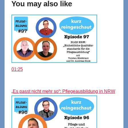
You may also like
01:25
„Es passt nicht mehr so“: Pflegeausbildung in NRW