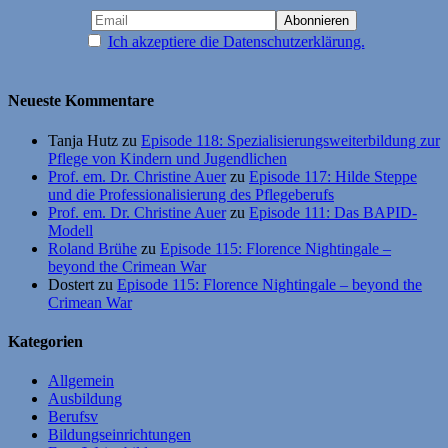
Ich akzeptiere die Datenschutzerklärung.
Neueste Kommentare
Tanja Hutz
zu
Episode 118: Spezialisierungsweiterbildung zur
Pflege von Kindern und Jugendlichen
Prof. em. Dr. Christine Auer
zu
Episode 117: Hilde Steppe
und die Professionalisierung des Pflegeberufs
Prof. em. Dr. Christine Auer
zu
Episode 111: Das BAPID-
Modell
Roland Brühe
zu
Episode 115: Florence Nightingale –
beyond the Crimean War
Dostert
zu
Episode 115: Florence Nightingale – beyond the
Crimean War
Kategorien
Allgemein
Ausbildung
Berufsv
Bildungseinrichtungen