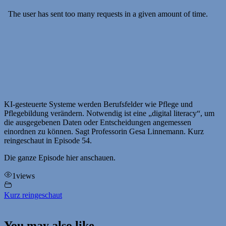
KI-gesteuerte Systeme werden Berufsfelder wie Pflege und
Pflegebildung verändern. Notwendig ist eine „digital literacy“, um
die ausgegebenen Daten oder Entscheidungen angemessen
einordnen zu können. Sagt Professorin Gesa Linnemann. Kurz
reingeschaut in Episode 54.
Die ganze Episode hier anschauen.
1
views
Kurz reingeschaut
You may also like