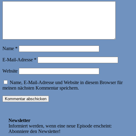
Name
*
E-Mail-Adresse
*
Website
Name, E-Mail-Adresse und Website in diesem Browser für
meinen nächsten Kommentar speichern.
Newsletter
Informiert werden, wenn eine neue Episode erscheint:
Abonniere den Newsletter!