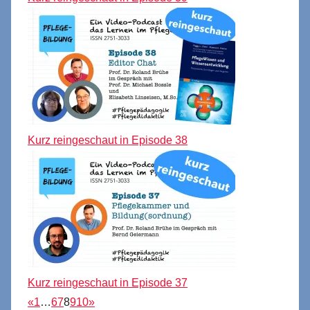
Kurz reingeschaut in Episode 38
Kurz reingeschaut in Episode 37
«
1
…
6
7
8
9
10
»