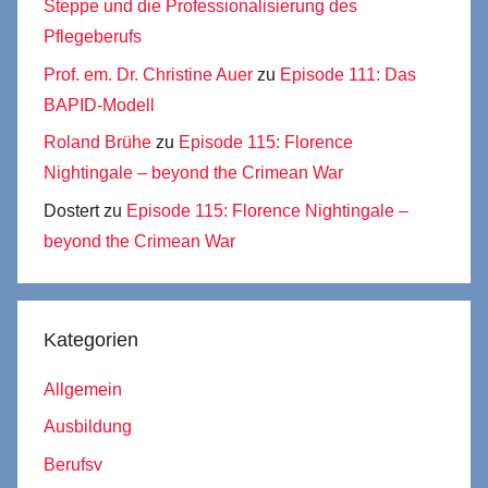
Steppe und die Professionalisierung des
Pflegeberufs
Prof. em. Dr. Christine Auer
zu
Episode 111: Das
BAPID-Modell
Roland Brühe
zu
Episode 115: Florence
Nightingale – beyond the Crimean War
Dostert
zu
Episode 115: Florence Nightingale –
beyond the Crimean War
Kategorien
Allgemein
Ausbildung
Berufsv