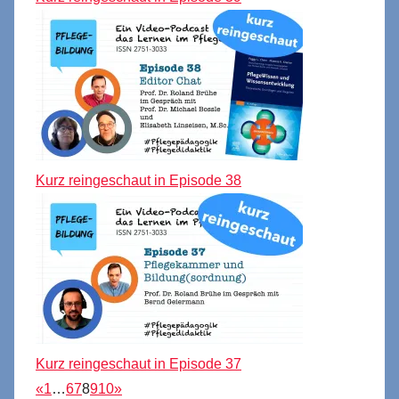
Kurz reingeschaut in Episode 38
Kurz reingeschaut in Episode 37
«
1
…
6
7
8
9
10
»