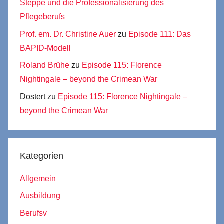
Steppe und die Professionalisierung des
Pflegeberufs
Prof. em. Dr. Christine Auer
zu
Episode 111: Das
BAPID-Modell
Roland Brühe
zu
Episode 115: Florence
Nightingale – beyond the Crimean War
Dostert
zu
Episode 115: Florence Nightingale –
beyond the Crimean War
Kategorien
Allgemein
Ausbildung
Berufsv