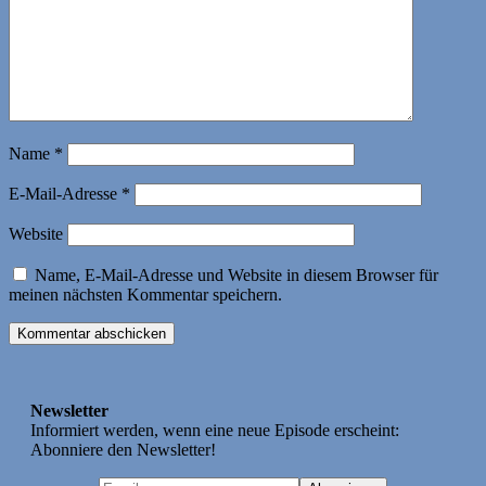
Name
*
E-Mail-Adresse
*
Website
Name, E-Mail-Adresse und Website in diesem Browser für
meinen nächsten Kommentar speichern.
Newsletter
Informiert werden, wenn eine neue Episode erscheint:
Abonniere den Newsletter!