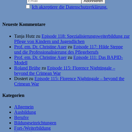
Ich akzeptiere die Datenschutzerklärung.
Neueste Kommentare
Tanja Hutz
zu
Episode 118: Spezialisierungsweiterbildung zur
Pflege von Kindern und Jugendlichen
Prof. em. Dr. Christine Auer
zu
Episode 117: Hilde Steppe
und die Professionalisierung des Pflegeberufs
Prof. em. Dr. Christine Auer
zu
Episode 111: Das BAPID-
Modell
Roland Brühe
zu
Episode 115: Florence Nightingale –
beyond the Crimean War
Dostert
zu
Episode 115: Florence Nightingale – beyond the
Crimean War
Kategorien
Allgemein
Ausbildung
Berufsv
Bildungseinrichtungen
Fort-/Weiterbildung