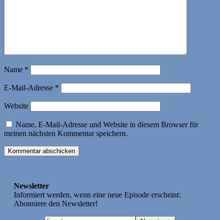
Name
*
E-Mail-Adresse
*
Website
Name, E-Mail-Adresse und Website in diesem Browser für
meinen nächsten Kommentar speichern.
Newsletter
Informiert werden, wenn eine neue Episode erscheint:
Abonniere den Newsletter!