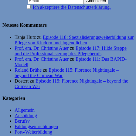
Ich akzeptiere die Datenschutzerklärung.
Neueste Kommentare
Tanja Hutz
zu
Episode 118: Spezialisierungsweiterbildung zur
Pflege von Kindern und Jugendlichen
Prof. em. Dr. Christine Auer
zu
Episode 117: Hilde Steppe
und die Professionalisierung des Pflegeberufs
Prof. em. Dr. Christine Auer
zu
Episode 111: Das BAPID-
Modell
Roland Brühe
zu
Episode 115: Florence Nightingale –
beyond the Crimean War
Dostert
zu
Episode 115: Florence Nightingale – beyond the
Crimean War
Kategorien
Allgemein
Ausbildung
Berufsv
Bildungseinrichtungen
Fort-/Weiterbildung