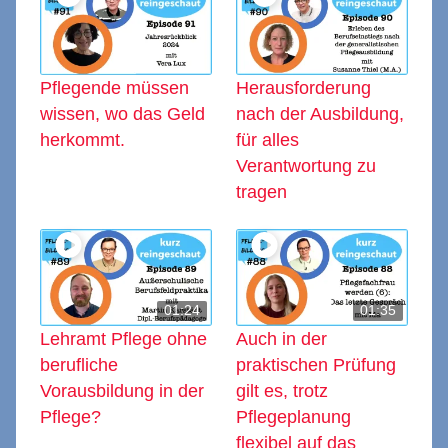
Pflegende müssen
Herausforderung
wissen, wo das Geld
nach der Ausbildung,
herkommt.
für alles
Verantwortung zu
tragen
01:24
01:35
Lehramt Pflege ohne
Auch in der
berufliche
praktischen Prüfung
Vorausbildung in der
gilt es, trotz
Pflege?
Pflegeplanung
flexibel auf das