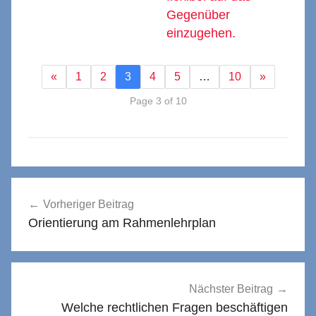
Gegenüber
einzugehen.
«
1
2
3
4
5
…
10
»
Page 3 of 10
Beitragsnavigation
Vorheriger Beitrag
Orientierung am Rahmenlehrplan
Nächster Beitrag
Welche rechtlichen Fragen beschäftigen