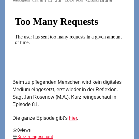
Veröffentlicht am
21. Juni 2024
von
Roland Brühe
Beim zu pflegenden Menschen wird kein digitales
Medium eingesetzt, erst wieder in der Reflexion.
Sagt Jan Rosenow (M.A.). Kurz reingeschaut in
Episode 81.
Die ganze Episode gibt’s
hier
.
0
views
Kurz reingeschaut