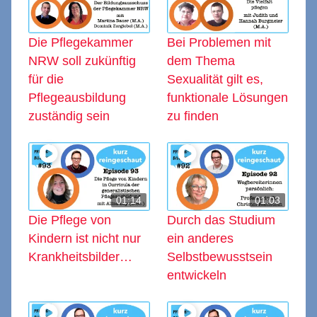
Die Pflegekammer
Bei Problemen mit
NRW soll zukünftig
dem Thema
für die
Sexualität gilt es,
Pflegeausbildung
funktionale Lösungen
zuständig sein
zu finden
01:14
01:03
Die Pflege von
Durch das Studium
Kindern ist nicht nur
ein anderes
Krankheitsbilder…
Selbstbewusstsein
entwickeln