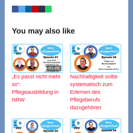
You may also like
01:25
„Es passt nicht mehr
Nachhaltigkeit sollte
so“:
systematisch zum
Pflegeausbildung in
Erlernen des
NRW
Pflegeberufs
dazugehören