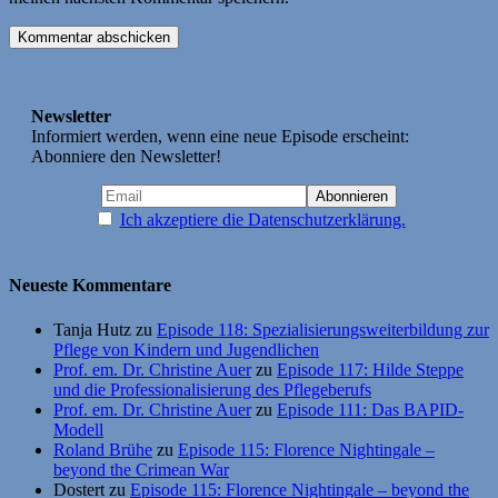
Newsletter
Informiert werden, wenn eine neue Episode erscheint:
Abonniere den Newsletter!
Ich akzeptiere die Datenschutzerklärung.
Neueste Kommentare
Tanja Hutz
zu
Episode 118: Spezialisierungsweiterbildung zur
Pflege von Kindern und Jugendlichen
Prof. em. Dr. Christine Auer
zu
Episode 117: Hilde Steppe
und die Professionalisierung des Pflegeberufs
Prof. em. Dr. Christine Auer
zu
Episode 111: Das BAPID-
Modell
Roland Brühe
zu
Episode 115: Florence Nightingale –
beyond the Crimean War
Dostert
zu
Episode 115: Florence Nightingale – beyond the