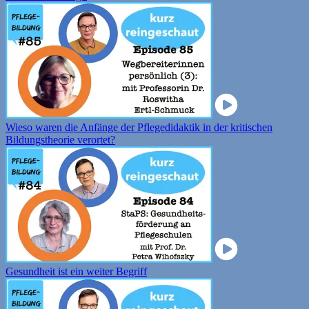
Wieso waren die Anfänge der Pflegedidaktik in der kritischen
Bildungstheorie verortet?
Gesundheit ist ein weiter Begriff