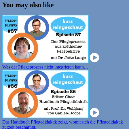
You may also like
Was der Pflegeprozess nicht integrieren kann…
Das Handbuch Pflegedidaktik zeigt, womit sich die Pflegedidaktik
zurzeit beschäftigt.