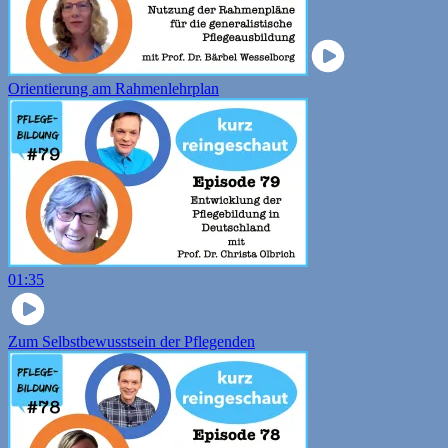
Orientierung am Rahmenlehrplan
01:35
Zum Selbstbewusstsein der Pflegenden