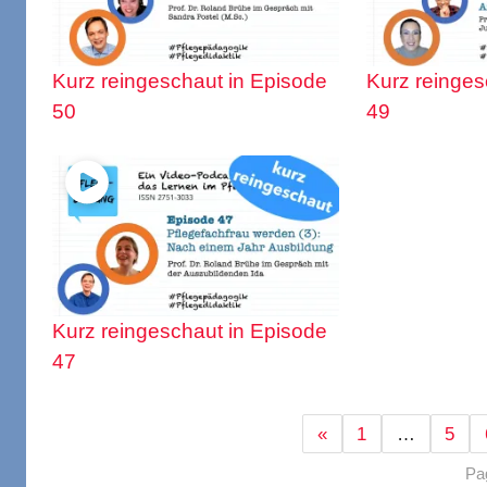
Kurz reingeschaut in Episode
Kurz reinges
50
49
Kurz reingeschaut in Episode
47
«
1
…
5
Pa