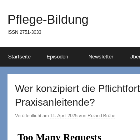
Zum
Inhalt
Pflege-Bildung
springen
ISSN 2751-3033
Startseite
Episoden
Newsletter
Über
Wer konzipiert die Pflichtfor
Praxisanleitende?
Veröffentlicht am
11. April 2025
von
Roland Brühe