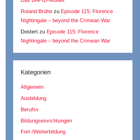
Das BAPID-Modell
Roland Brühe
zu
Episode 115: Florence
Nightingale – beyond the Crimean War
Dostert
zu
Episode 115: Florence
Nightingale – beyond the Crimean War
Kategorien
Allgemein
Ausbildung
Berufsv
Bildungseinrichtungen
Fort-/Weiterbildung