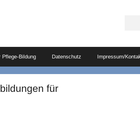
Appl
Podc
 Pflege-Bildung
Datenschutz
Impressum/Kontak
tbildungen für