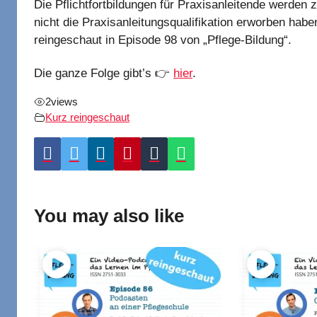
Die Pflichtfortbildungen für Praxisanleitende werden 
nicht die Praxisanleitungsqualifikation erworben ha
reingeschaut in Episode 98 von „Pflege-Bildung“.
Die ganze Folge gibt’s 👉
hier
.
2
views
Kurz reingeschaut
You may also like