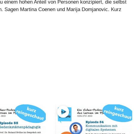
zu einem hohen Anteil von Personen konzipiert, die selbst
ben. Sagen Martina Coenen und Marija Domjanovic. Kurz