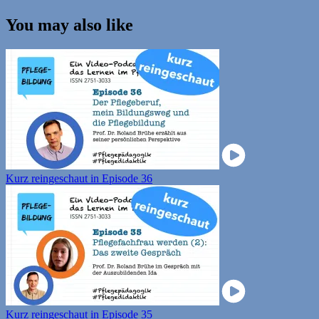
You may also like
Kurz reingeschaut in Episode 36
Kurz reingeschaut in Episode 35