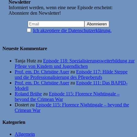
Newsletter
Informiert werden, wenn eine neue Episode erscheint:
Abonniere den Newsletter!
Ich akzeptiere die Datenschutzerklärung.
Neueste Kommentare
Tanja Hutz
zu
Episode 118: Spezialisierungsweiterbildung zur
Pflege von Kindern und Jugendlichen
Prof. em. Dr. Christine Auer
zu
Episode 117: Hilde Steppe
und die Professionalisierung des Pflegeberufs
Prof. em. Dr. Christine Auer
zu
Episode 111: Das BAPID-
Modell
Roland Brühe
zu
Episode 115: Florence Nightingale –
beyond the Crimean War
Dostert
zu
Episode 115: Florence Nightingale – beyond the
Crimean War
Kategorien
Allgemein