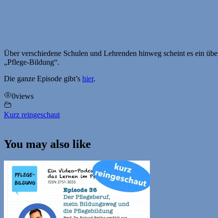
Über verschiedene Schulen und Lehrenden hinweg scheint es ein über
„Pflege-Bildung“.
Die ganze Episode gibt’s
hier
.
0
views
Kurz reingeschaut
You may also like