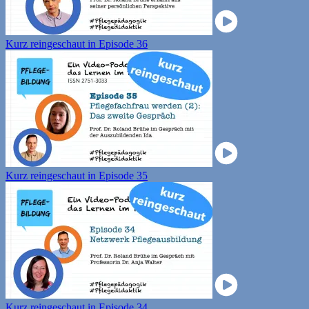
Kurz reingeschaut in Episode 36
Kurz reingeschaut in Episode 35
Kurz reingeschaut in Episode 34