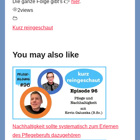
Die ganze Folge gibt’s 👉
hier
.
2
views
Kurz reingeschaut
You may also like
Nachhaltigkeit sollte systematisch zum Erlernen
des Pflegeberufs dazugehören