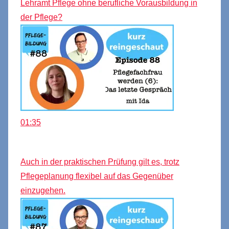
Lehramt Pflege ohne berufliche Vorausbildung in
der Pflege?
01:35
Auch in der praktischen Prüfung gilt es, trotz
Pflegeplanung flexibel auf das Gegenüber
einzugehen.