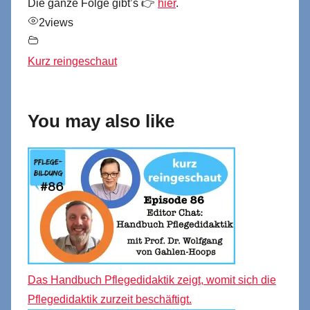
Die ganze Folge gibt’s 👉
hier
.
2
views
Kurz reingeschaut
You may also like
Das Handbuch Pflegedidaktik zeigt, womit sich die
Pflegedidaktik zurzeit beschäftigt.