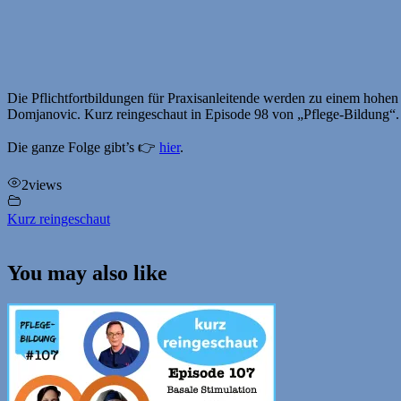
Die Pflichtfortbildungen für Praxisanleitende werden zu einem hohen 
Domjanovic. Kurz reingeschaut in Episode 98 von „Pflege-Bildung“.
Die ganze Folge gibt’s 👉
hier
.
2
views
Kurz reingeschaut
You may also like