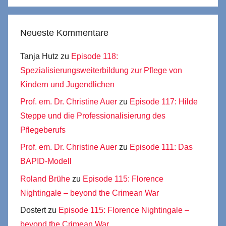
Neueste Kommentare
Tanja Hutz
zu
Episode 118:
Spezialisierungsweiterbildung zur Pflege von
Kindern und Jugendlichen
Prof. em. Dr. Christine Auer
zu
Episode 117: Hilde
Steppe und die Professionalisierung des
Pflegeberufs
Prof. em. Dr. Christine Auer
zu
Episode 111: Das
BAPID-Modell
Roland Brühe
zu
Episode 115: Florence
Nightingale – beyond the Crimean War
Dostert
zu
Episode 115: Florence Nightingale –
beyond the Crimean War