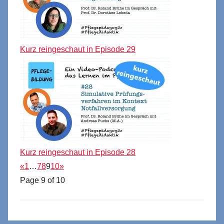
Kurz reingeschaut in Episode 29
Kurz reingeschaut in Episode 28
«
1
…
7
8
9
10
»
Page 9 of 10