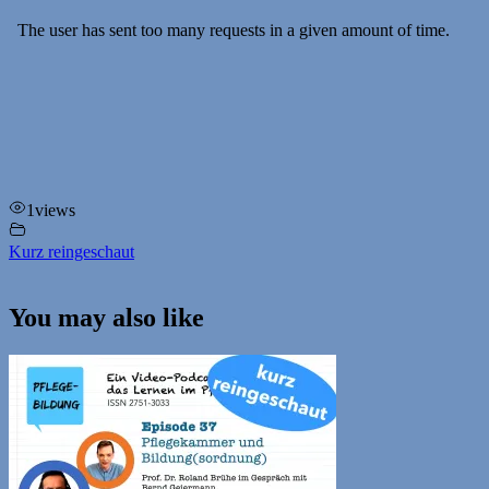
1
views
Kurz reingeschaut
You may also like