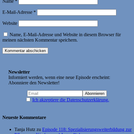
Name
*
E-Mail-Adresse
*
Website
Name, E-Mail-Adresse und Website in diesem Browser für
meinen nächsten Kommentar speichern.
Newsletter
Informiert werden, wenn eine neue Episode erscheint:
Abonniere den Newsletter!
Ich akzeptiere die Datenschutzerklärung.
Neueste Kommentare
Tanja Hutz
zu
Episode 118: Spezialisierungsweiterbildung zur