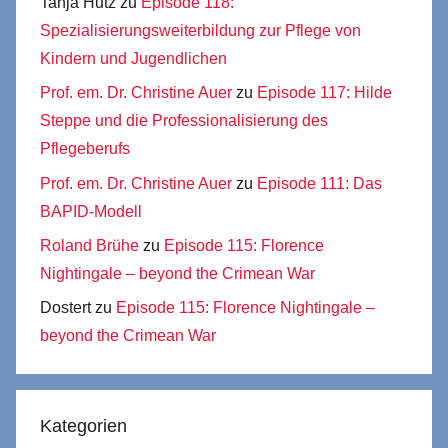
Tanja Hutz
zu
Episode 118:
Spezialisierungsweiterbildung zur Pflege von
Kindern und Jugendlichen
Prof. em. Dr. Christine Auer
zu
Episode 117: Hilde
Steppe und die Professionalisierung des
Pflegeberufs
Prof. em. Dr. Christine Auer
zu
Episode 111: Das
BAPID-Modell
Roland Brühe
zu
Episode 115: Florence
Nightingale – beyond the Crimean War
Dostert
zu
Episode 115: Florence Nightingale –
beyond the Crimean War
Kategorien