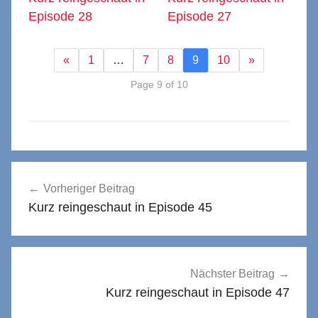
Episode 28
Episode 27
«
1
…
7
8
9
10
»
Page 9 of 10
Beitragsnavigation
Vorheriger Beitrag
Kurz reingeschaut in Episode 45
Nächster Beitrag
Kurz reingeschaut in Episode 47