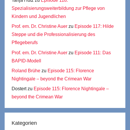
Tanja Hutz
zu
Episode 118:
Spezialisierungsweiterbildung zur Pflege von
Kindern und Jugendlichen
Prof. em. Dr. Christine Auer
zu
Episode 117: Hilde
Steppe und die Professionalisierung des
Pflegeberufs
Prof. em. Dr. Christine Auer
zu
Episode 111: Das
BAPID-Modell
Roland Brühe
zu
Episode 115: Florence
Nightingale – beyond the Crimean War
Dostert
zu
Episode 115: Florence Nightingale –
beyond the Crimean War
Kategorien