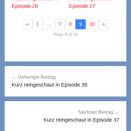
Episode 28
Episode 27
«
1
…
7
8
9
10
»
Page 9 of 10
Beitragsnavigation
Vorheriger Beitrag
Kurz reingeschaut in Episode 35
Nächster Beitrag
Kurz reingeschaut in Episode 37