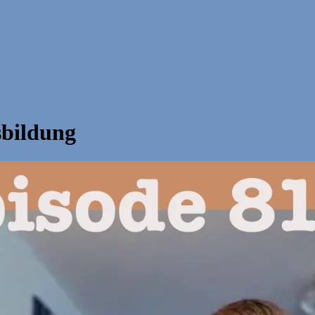
sbildung